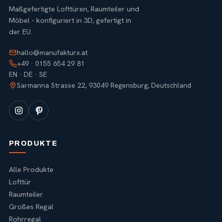
Maßgefertigte Lofttüren, Raumteiler und
Möbel - konfiguriert in 3D, gefertigt in
der EU.
hallo@manufakturx.at
+49 · 0155 654 29 81
EN · DE · SE
Sarmanna Strasse 22, 93049 Regensburg, Deutschland
PRODUKTE
Alle Produkte
Lofttür
Raumteiler
Großes Regal
Rohrregal