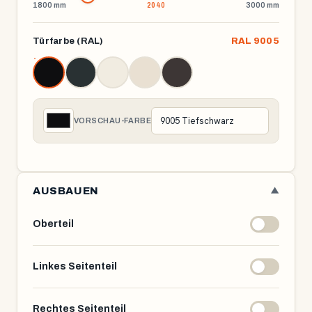
1800 mm
3000 mm
Türfarbe (RAL)
RAL 9005
VORSCHAU-FARBE
AUSBAUEN
▼
Oberteil
Linkes Seitenteil
Rechtes Seitenteil