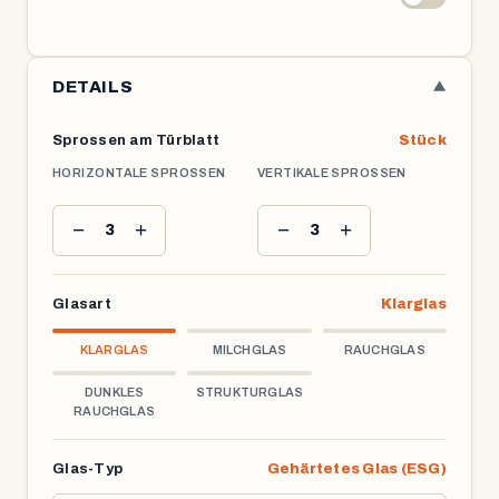
DETAILS
▼
Sprossen am Türblatt
Stück
HORIZONTALE SPROSSEN
VERTIKALE SPROSSEN
−
+
−
+
3
3
Glasart
Klarglas
KLARGLAS
MILCHGLAS
RAUCHGLAS
DUNKLES
STRUKTURGLAS
RAUCHGLAS
Glas-Typ
Gehärtetes Glas (ESG)