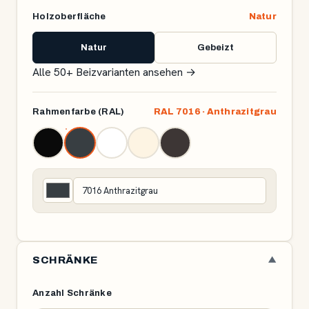
Holzoberfläche
Natur
Natur
Gebeizt
Alle 50+ Beizvarianten ansehen
→
Rahmenfarbe (RAL)
RAL 7016 · Anthrazitgrau
SCHRÄNKE
▼
Anzahl Schränke