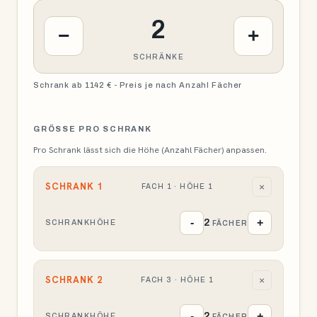
2
−
+
SCHRÄNKE
Schrank ab 1142 € - Preis je nach Anzahl Fächer
GRÖSSE PRO SCHRANK
Pro Schrank lässt sich die Höhe (Anzahl Fächer) anpassen.
SCHRANK
1
×
FACH
1 ·
HÖHE
1
-
+
2
SCHRANKHÖHE
FÄCHER
SCHRANK
2
×
FACH
3 ·
HÖHE
1
-
+
2
SCHRANKHÖHE
FÄCHER