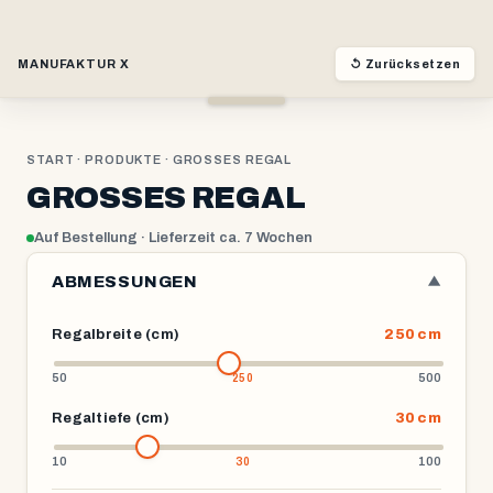
MANUFAKTUR X
↺ Zurücksetzen
START
·
PRODUKTE
· GROSSES REGAL
GROSSES REGAL
Auf Bestellung · Lieferzeit ca. 7 Wochen
ABMESSUNGEN
▼
Regalbreite (cm)
250 cm
50
500
Regaltiefe (cm)
30 cm
10
100