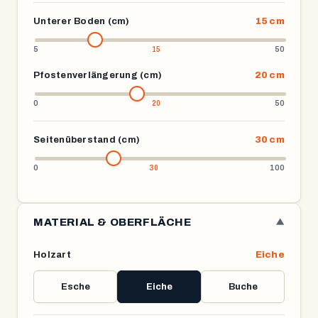
Unterer Boden (cm)
15 cm
5
50
Pfostenverlängerung (cm)
20 cm
0
50
Seitenüberstand (cm)
30 cm
0
100
MATERIAL & OBERFLÄCHE
▼
Holzart
Eiche
Esche
Eiche
Buche